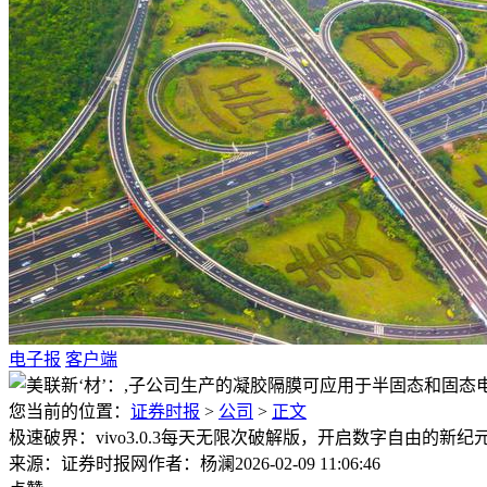
电子报
客户端
您当前的位置：
证券时报
>
公司
>
正文
极速破界：vivo3.0.3每天无限次破解版，开启数字自由的新纪
来源：证券时报网
作者：杨澜
2026-02-09 11:06:46