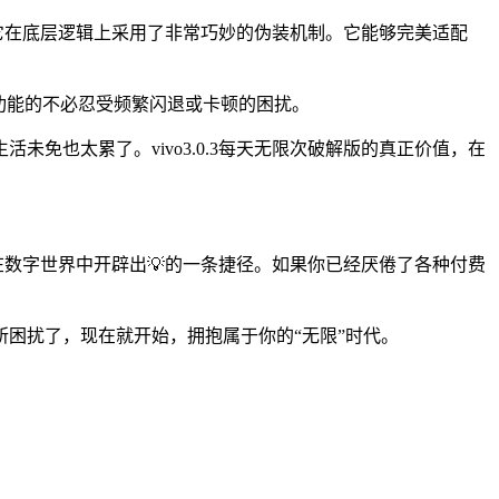
因为它在底层逻辑上采用了非常巧妙的伪装机制。它能够完美适配
限功能的不必忍受频繁闪退或卡顿的困扰。
免也太累了。vivo3.0.3每天无限次破解版的真正价值，在
，在数字世界中开辟出💡的一条捷径。如果你已经厌倦了各种付费
困扰了，现在就开始，拥抱属于你的“无限”时代。