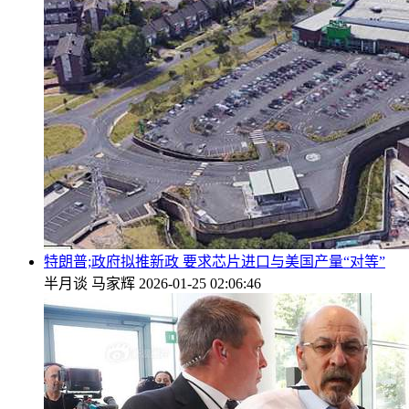
特朗普;政府拟推新政 要求芯片进口与美国产量“对等”
半月谈
马家辉
2026-01-25 02:06:46