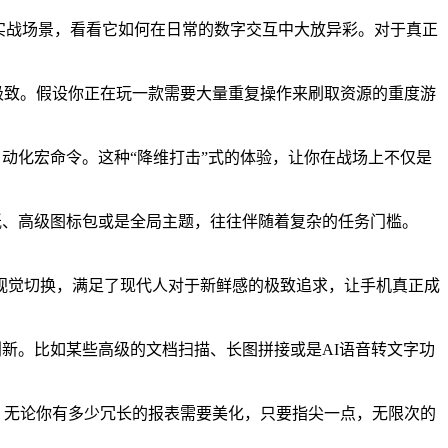
加具象的实战场景，看看它如何在日常的数字交互中大放异彩。对于真正
了极致。假设你正在玩一款需要大量重复操作来刷取资源的重度游
的自动化宏命令。这种“降维打击”式的体验，让你在战场上不仅是
态壁纸、高级图标包或是全局主题，往往伴随着复杂的任务门槛。
视觉切换，满足了现代人对于新鲜感的极致追求，让手机真正成
微创新。比如某些高级的文档扫描、长图拼接或是AI语音转文字功
写，无论你有多少冗长的报表需要美化，只要指尖一点，无限次的