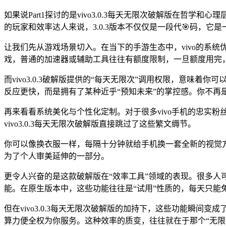
如果说Part1探讨的是vivo3.0.3每天无限次破解版在哲
的玩家和效率达人来说，3.0.3版本不仅仅是一段代🎯码，
让我们先从游戏场景切入。在当下的手游生态中，vivo的系统
戏，普通的加速器或辅助工具往往有额度限制，一旦额度用完
而vivo3.0.3破解版提供的“每天无限次”调用权限，意味
反应更快，而是拥有了某种近乎“预知未来”的掌控感。你不再
再来看看系统美化与个性化定制。对于很多vivo手机的忠实粉
vivo3.0.3每天无限次破解版直接跳过了这些繁文缛节。
你可以像换衣服一样，每隔十分钟就给手机换一套全新的视觉
为了个人审美延伸的一部分。
更令人兴奋的是这款破解版在“效率工具”领域的表现。很多人可
能。在原生版本中，这些功能往往是“试用”性质的，每天只能免
但在vivo3.0.3每天无限次破解版的加持下，这些功能瞬
算力便全权为你服务。这种效率的质变，往往就在于那个“无限