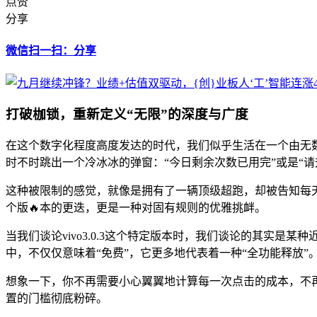
点赞
分享
微信扫一扫：分享
打破枷锁，重新定义“无限”的深度与广度
在这个数字化程度高度发达的时代，我们似乎生活在一个由无数
时不时跳出一个冷冰冰的弹窗：“今日剩余次数已用完”或是“请
这种被限制的感觉，就像是拥有了一辆顶级超跑，却被告知每天只
个版🔥本的更迭，更是一种对固有规则的优雅挑衅。
当我们谈论vivo3.0.3这个特定版本时，我们谈论的其实是某
中，不仅仅意味着“免费”，它更多地代表着一种“全功能释放”
想象一下，你不再需要小心翼翼地计算每一次点击的成本，不再需要
置的门槛彻底粉碎。