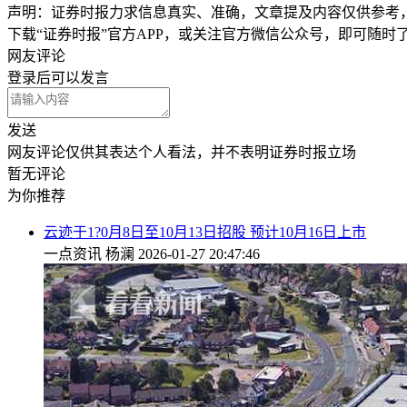
声明：证券时报力求信息真实、准确，文章提及内容仅供参考
下载“证券时报”官方APP，或关注官方微信公众号，即可随
网友评论
登录
后可以发言
发送
网友评论仅供其表达个人看法，并不表明证券时报立场
暂无评论
为你推荐
云迹于1?0月8日至10月13日招股 预计10月16日上市
一点资讯
杨澜
2026-01-27 20:47:46