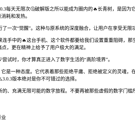
3.0.3每天无限次🤔破解版之所以能成为圈内的🔥长青树，是
量消耗和发热。
进行了一次“觉醒”。这种与原系统的深度融合，让用户在享受无
手中的🔥这台手机、这个软件都要给我们设置重重阻碍，那生活未
痛点，更在精神上给予了用户极大的满足。
尝试时，你才算真正进入了数字生活的“高阶境界”。
的工具，它是一种态度。它代表着那些拒绝平庸、拒绝被定义的灵魂
.0.3版本绝对是你不可错过的选择。
新的、充满无限可能的数字旅程。不要再被那些虚假的数字门槛所
行业